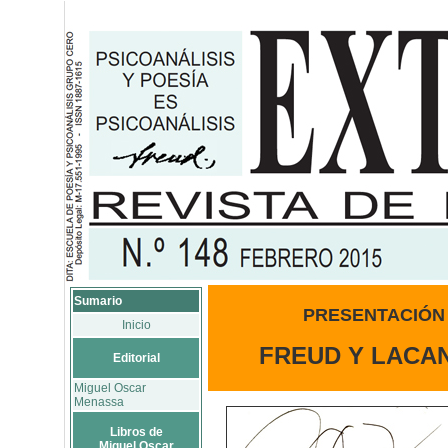
Sumario
PRESENTACIÓN
Inicio
FREUD Y LACAN
Editorial
Miguel Oscar
Menassa
Libros de
Miguel Oscar