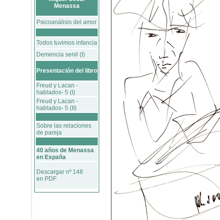
Menassa
Psicoanálisis del amor
Todos tuvimos infancia
Demencia senil (I)
Presentación del libro
Freud y Lacan -
hablados- 5 (I)
Freud y Lacan -
hablados- 5 (II)
Sobre las relaciones
de pareja
40 años de Menassa
en España
Descargar nº 148
en PDF