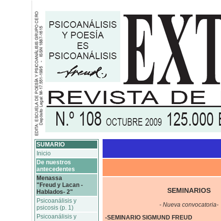
SUMARIO
Inicio
De nuestros
antecedentes
Menassa
"Freud y Lacan -
SEMINARIOS
Hablados- 2"
Psicoanálisis y
- Nueva convocatoria-
psicosis (p. 1)
Psicoanálisis y
-SEMINARIO SIGMUND FREUD