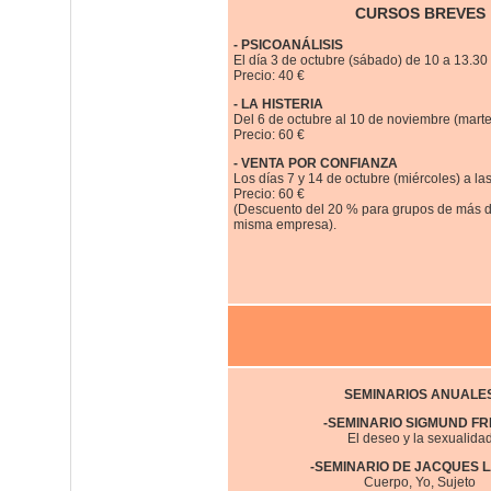
CURSOS BREVES
- PSICOANÁLISIS
El día 3 de octubre (sábado) de 10 a 13.30 
Precio: 40 €
- LA HISTERIA
Del 6 de octubre al 10 de noviembre (martes
Precio: 60 €
- VENTA POR CONFIANZA
Los días 7 y 14 de octubre (miércoles) a las
Precio: 60 €
(Descuento del 20 % para grupos de más d
misma empresa).
SEMINARIOS ANUALE
-SEMINARIO SIGMUND F
El deseo y la sexualida
-SEMINARIO DE JACQUES 
Cuerpo, Yo, Sujeto