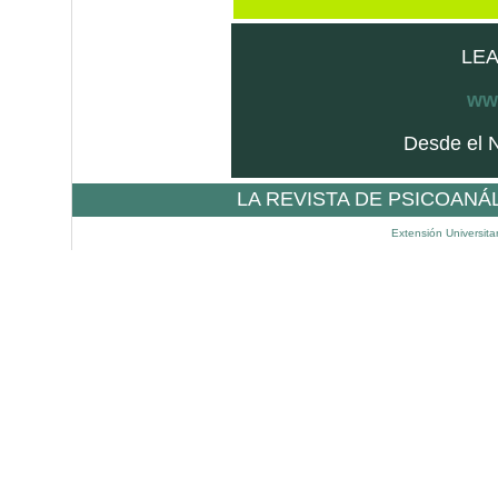
LEA
www
Desde el N
LA REVISTA DE PSICOANÁ
Extensión Universita