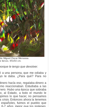
de Miguel Oscar Menassa.
e lienzo, 65x54 cm.
porque le tengo que devolver.
é a una persona, que me odiaba y
yo le daba. ¿Para qué? Para no
 dinero hacía eso, regalaba dinero a
mo reaccionaban. Estudiaba a las
dinero. Hubo una época que sobraba
o, al Estado, a todo el mundo le
upimos lo que hacer, no pensamos
a crisis. Entonces ahora la tenemos
 españoles, fuimos el pueblo que
 6-7 años, mejor que los ingleses,