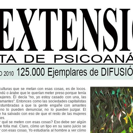
ulturas que se metan con esas cosas, es de locos.
ndú o árabe que le querían meter preso porque tenía
jeres. Él decía "no, yo estoy casado con una, las
 amantes". Entonces como las sociedades capitalistas
ostumbradas a que la gente engañe con amantes
no lo pueden denunciar, no lo pueden juzgar. El
 ha salvado con eso de que el resto de las mujeres
es.
r qué se meten con esas cosas? Eso debe ser algún
 folla mal. Claro, cómo un tipo en su sano juicio se
r con esas cosas. Yo estudiaría al hombre a ver cómo