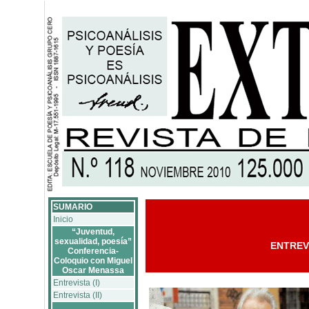
SUMARIO
Inicio
“Juventud,
sexualidad, poesía”
ENTREVI
Conferencia-
Coloquio con Miguel
Oscar Menassa
Entrevista (I)
Entrevista (II)