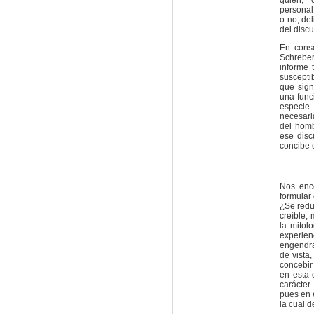
quien, 
personal
o no, del
del discu
En cons
Schreber
informe 
suscepti
que sign
una func
especie
necesaria
del homb
ese disc
concibe 
Nos enc
formular 
¿Se redu
creíble,
la mitol
experien
engendra
de vista
concebir 
en esta 
carácter
pues en e
la cual d