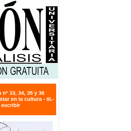
nº 33, 34, 35 y 36
ar en la cultura - III.-
 escribir