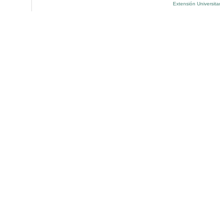
Extensión Universita