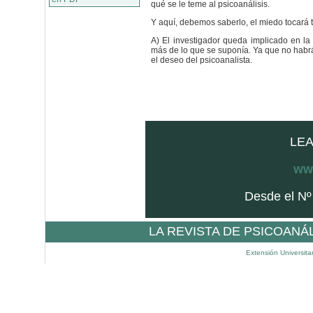
qué se le teme al psicoanálisis.
Y aquí, debemos saberlo, el miedo tocará t
A) El investigador queda implicado en l
más de lo que se suponía. Ya que no habrá
el deseo del psicoanalista.
LEA
www
Desde el Nº
LA REVISTA DE PSICOANÁ
Extensión Universita