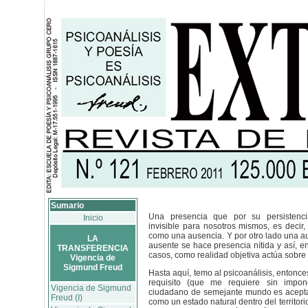
Sumario
Una presencia que por su persistenci
Inicio
invisible para nosotros mismos, es decir,
como una ausencia. Y por otro lado una a
LA
ausente se hace presencia nítida y así, e
TRANSFERENCIA
casos, como realidad objetiva actúa sobre
Vigencia de
Sigmund Freud
Hasta aquí, temo al psicoanálisis, entonce
requisito (que me requiere sin impon
Vigencia de Sigmund
ciudadano de semejante mundo es aceptar
Freud (I)
como un estado natural dentro del territori