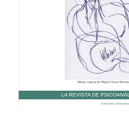
Dibujo original de Miguel Oscar Menas
LA REVISTA DE PSICOANÁ
Extensión Universita