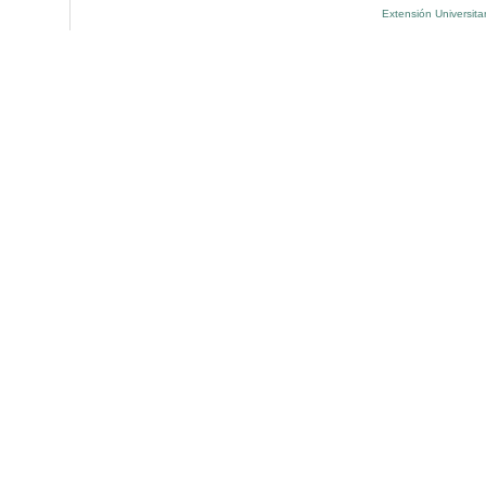
Extensión Universita