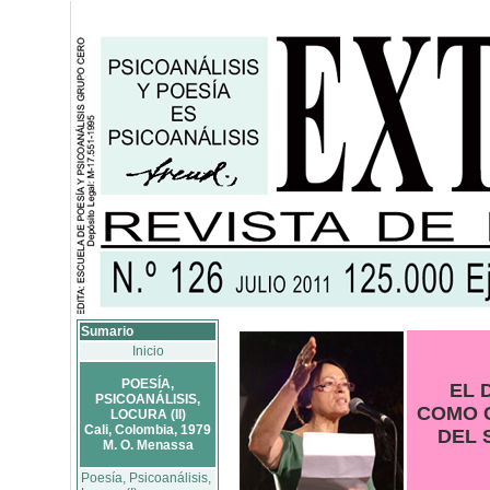
Sumario
Inicio
POESÍA,
EL 
PSICOANÁLISIS,
COMO 
LOCURA (II)
Cali, Colombia, 1979
DEL 
M. O. Menassa
Poesía, Psicoanálisis,