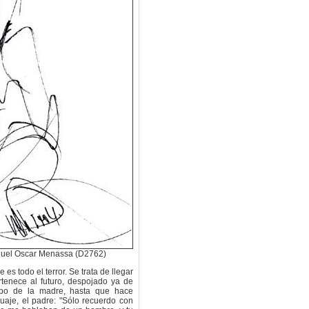
iguel Oscar Menassa (D2762)
e es todo el terror. Se trata de llegar
tenece al futuro, despojado ya de
rpo de la madre, hasta que hace
guaje, el padre: "Sólo recuerdo con