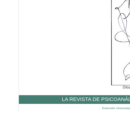
Dibu
LA REVISTA DE PSICOANÁ
Extensión Universita