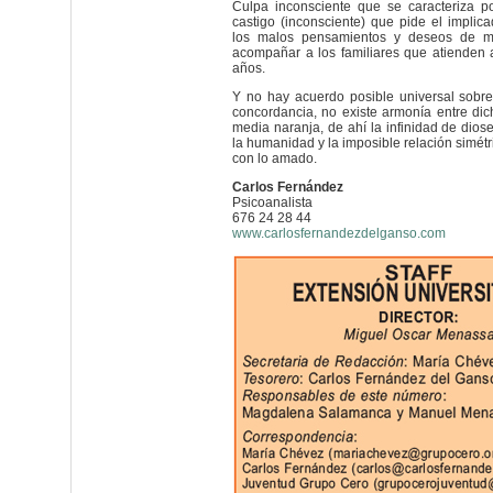
Culpa inconsciente que se caracteriza p
castigo (inconsciente) que pide el implic
los malos pensamientos y deseos de 
acompañar a los familiares que atienden 
años.
Y no hay acuerdo posible universal sobre 
concordancia, no existe armonía entre di
media naranja, de ahí la infinidad de dios
la humanidad y la imposible relación simét
con lo amado.
Carlos Fernández
Psicoanalista
676 24 28 44
www.carlosfernandezdelganso.com