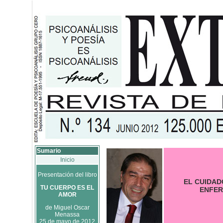
Sumario
Inicio
Presentación del libro
EL CUIDAD
TU CUERPO ES EL
ENFE
AMOR
de Miguel Oscar
Menassa
25 de mayo de 2012