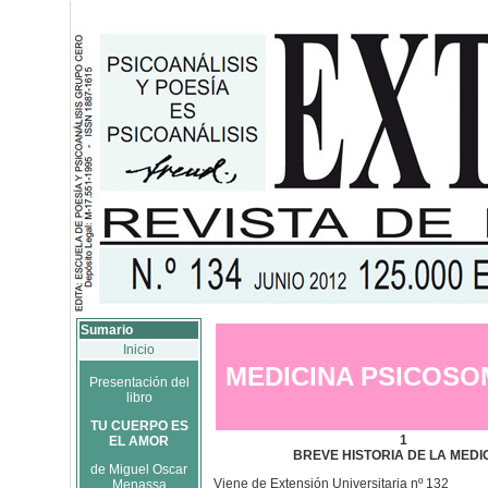
Sumario
Inicio
MEDICINA PSICOSO
Presentación del
libro
TU CUERPO ES
1
EL AMOR
BREVE HISTORIA DE LA MEDI
de Miguel Oscar
Viene de Extensión Universitaria nº 132
Menassa