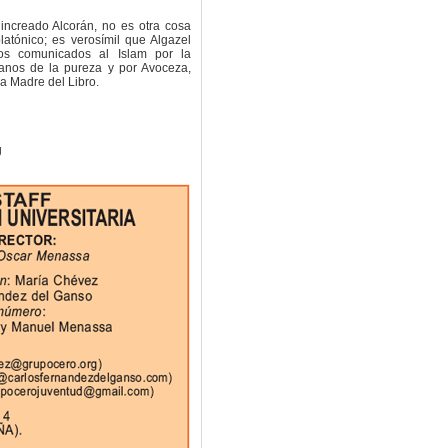
increado Alcorán, no es otra cosa
latónico; es verosímil que Algazel
pos comunicados al Islam por la
anos de la pureza y por Avoceza,
 la Madre del Libro.
g