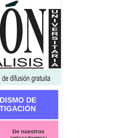
DISMO DE
TIGACIÓN
De nuestros
antecedentes: