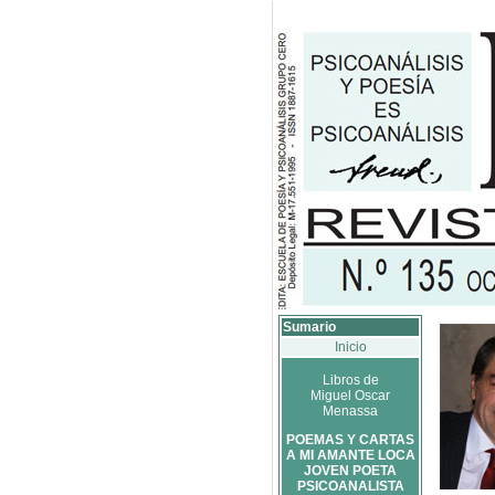
Sumario
Inicio
Libros de
Miguel Oscar
Menassa
POEMAS Y CARTAS
A MI AMANTE LOCA
JOVEN POETA
PSICOANALISTA