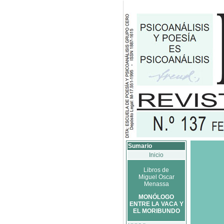
Sumario
Inicio
Libros de
Miguel Oscar
Menassa
MONÓLOGO
ENTRE LA VACA Y
EL MORIBUNDO