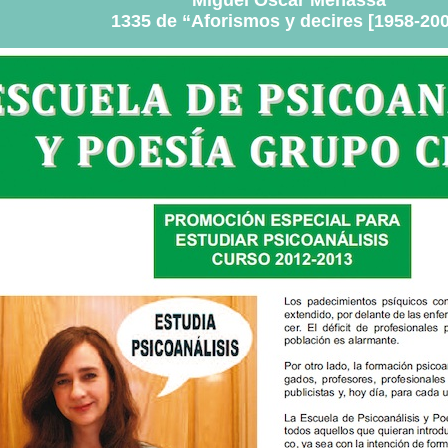
1335 de “Aforismos y decires [1958-20