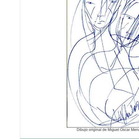
Dibujo original de Miguel Oscar Me