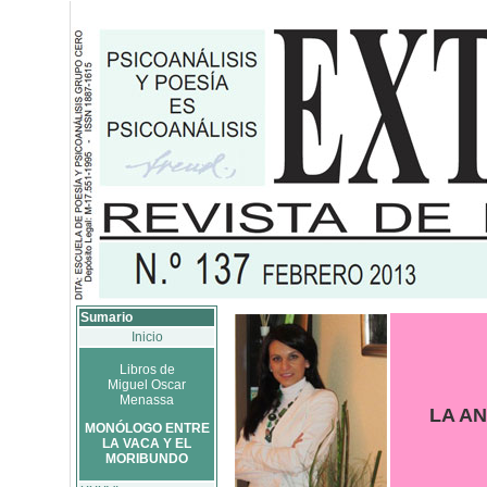
Sumario
Inicio
Libros de
Miguel Oscar
Menassa
LA A
MONÓLOGO ENTRE
LA VACA Y EL
MORIBUNDO