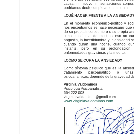
causa, ni motivo, ni sensaciones corpor
podríamos decir, completamente mental.
¿QUÉ HACER FRENTE A LA ANSIEDAD
En el momento económico-político y soci
nos encontramos se hace necesario que 
de su propia incertidumbre o su propia an
consuelo el mal de muchos, eso no cur
angustia, la incertidumbre y la ansiedad
cuando duran una noche, cuando dur
instante, pero en su prolongación
enfermedades gravísimas y la muerte.
¿CÓMO SE CURA LA ANSIEDAD?
Como síntoma psíquico que es, la ansie
tratamiento psicoanalítico o unas
psicoanalíticas, depende de la gravedad de
Virginia Valdominos
Psicóloga Psicoanalista
664 222 008
virginia.valdominos@gmail.com
www.virginiavaldominos.com