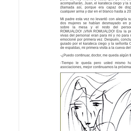
acompañarán, Juan, el karateca ciego y la 
(llamada así, porque era capaz de dis
cualquier arma y dar en el blanco hasta a 20
Mi padre esta vez no levantó con alegría s
dos mujeres se habían desmayado en pos
sobre la mesa y el resto del person
ROMUALDO! ¡VIVA ROMUALDO! Era la pri
vivas del personal eran para mí y no para 
emocioné por primera vez. Después, conclui
guiado por el karateca ciego y la señorita
de espaldas, mi primera visita a la cueva del
-¿Puedo continuar, doctor, me queda algún 
-Tiempo le queda pero usted mismo ha
asociaciones, mejor continuamos la próxima