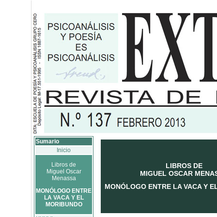
Sumario
Inicio
Libros de
LIBROS DE
Miguel Oscar
MIGUEL OSCAR MENA
Menassa
MONÓLOGO ENTRE LA VACA Y E
MONÓLOGO ENTRE
LA VACA Y EL
MORIBUNDO