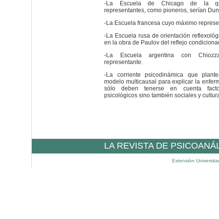
-La Escuela de Chicago de la q
representantes, como pioneros, serían Dun
-La Escuela francesa cuyo máximo represen
-La Escuela rusa de orientación reflexoló
en la obra de Paulov del reflejo condiciona
-La Escuela argentina con Chioz
representante.
-La corriente psicodinámica que plan
modelo multicausal para explicar la enfe
sólo deben tenerse en cuenta facto
psicológicos sino también sociales y cultur
LA REVISTA DE PSICOANÁ
Extensión Universita