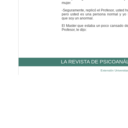
mujer.
-Seguramente, replicó el Profesor, usted 
pero usted es una persona normal y yo l
que soy un anormal.
El Master que estaba un poco cansado de 
Profesor, le dijo:
LA REVISTA DE PSICOANÁ
Extensión Universita