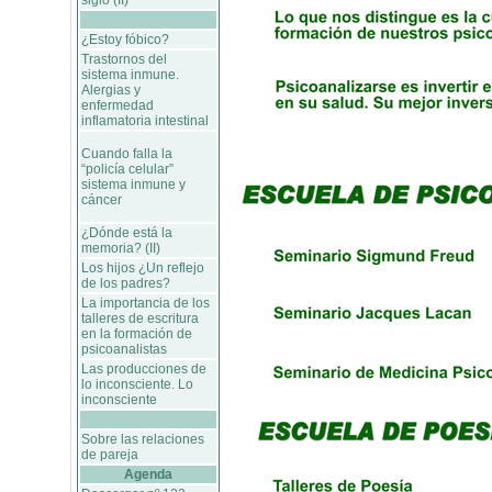
siglo (II)
¿Estoy fóbico?
Trastornos del
sistema inmune.
Alergias y
enfermedad
inflamatoria intestinal
Cuando falla la
“policía celular”
sistema inmune y
cáncer
¿Dónde está la
memoria? (II)
Los hijos ¿Un reflejo
de los padres?
La importancia de los
talleres de escritura
en la formación de
psicoanalistas
Las producciones de
lo inconsciente. Lo
inconsciente
Sobre las relaciones
de pareja
Agenda