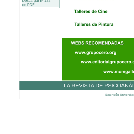
Descargar nº 122
en PDF
LA REVISTA DE PSICOANÁ
Extensión Universita