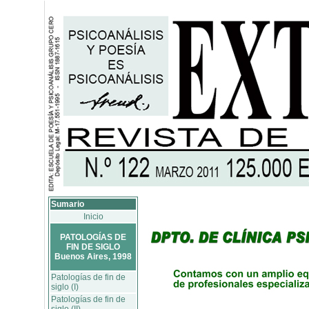
Sumario
Inicio
PATOLOGÍAS DE
FIN DE SIGLO
Buenos Aires, 1998
Patologías de fin de
siglo (I)
Patologías de fin de