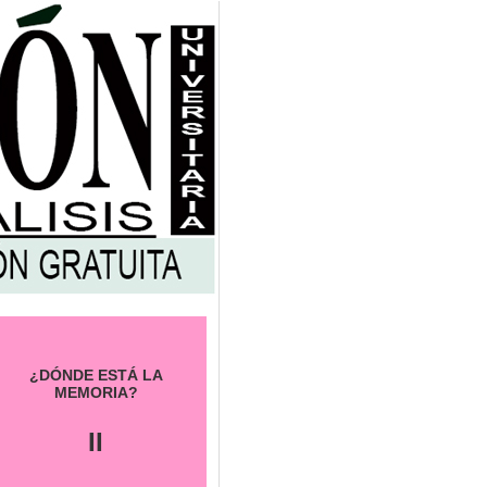
¿DÓNDE ESTÁ LA
MEMORIA?
II