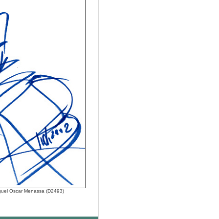
Miguel Oscar Menassa (D2493)