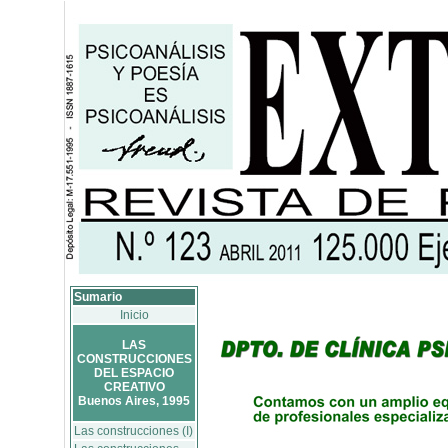
Sumario
Inicio
LAS
CONSTRUCCIONES
DEL ESPACIO
CREATIVO
Buenos Aires, 1995
Las construcciones (I)