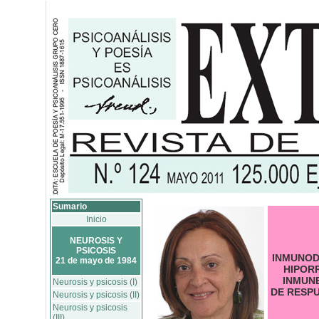
Sumario
Inicio
NEUROSIS Y
PSICOSIS
INMUNOD
21 de mayo de 1984
HIPOR
INMUNE
Neurosis y psicosis (I)
DE RESP
Neurosis y psicosis (II)
Neurosis y psicosis
(III)