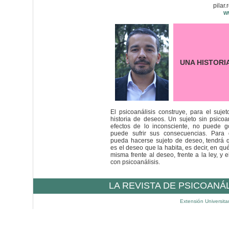
pilar
w
UNA HISTORI
El psicoanálisis construye, para el sujet
historia de deseos. Un sujeto sin psicoa
efectos de lo inconsciente, no puede go
puede sufrir sus consecuencias. Para
pueda hacerse sujeto de deseo, tendrá q
es el deseo que la habita, es decir, en qué
misma frente al deseo, frente a la ley, y e
con psicoanálisis.
LA REVISTA DE PSICOANÁ
Extensión Universita