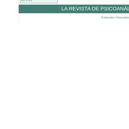
en PDF
LA REVISTA DE PSICOANÁ
Extensión Universita