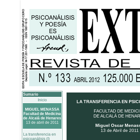
Sumario
Inicio
LA TRANSFERENCIA EN PSIC
MIGUEL MENASSA
FACULTAD DE MEDIC
Facultad de Medicina
DE ALCALÁ DE HENA
de Alcalá de Henares
13 de abril de 2011
Miguel Oscar Menas
13 de Abril de 2011
La transferencia en
psicoanálisis (I)