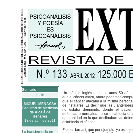
Sumario
Un médico inglés de hace unos 50 años
Inicio
que el cáncer ataca, ahora podemos compr
que el cáncer atacaba a la misma persona 
MIGUEL MENASSA
de instalarse. Es decir que las 5 anteriore
Facultad de Medicina
no estaba deprimido, donde el pacient
de Alcalá de
defensas o normales no se establecía el 
Henares
oportunidad en la que declinaban las defen
13 de abril de 2011
establecía el cáncer.
Esto es tan así, que por ejemplo, ya estam
La transferencia en