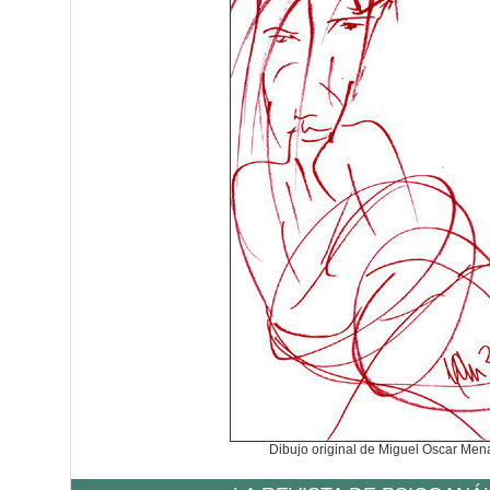
Dibujo original de Miguel Oscar Me