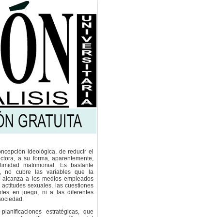
ncepción ideológica, de reducir el
ctora, a su forma, aparentemente,
timidad matrimonial. Es bastante
, no cubre las variables que la
ni alcanza a los medios empleados
 actitudes sexuales, las cuestiones
ntes en juego, ni a las diferentes
sociedad.
planificaciones estratégicas, que