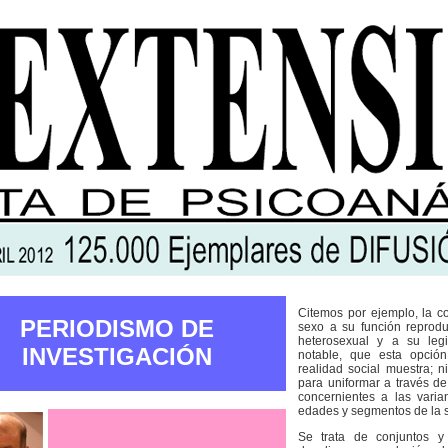
Citemos por ejemplo, la co
PERIODISMO DE
sexo a su función reprodu
heterosexual y a su legi
INVESTIGACIÓN
notable, que esta opción
realidad social muestra; 
para uniformar a través de
concernientes a las varia
edades y segmentos de la 
Se trata de conjuntos y 