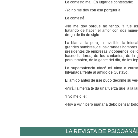
Le contesto mal. En lugar de contestarle:
-Yo no me doy con esa porquería.
Le contesté:
-No me doy porque no tengo. Y fue as
tratando de hacer el amor con dos mujer
droga de fin de siglo.
La blanca, la pura, la invisible, la intoc
grandes hombres, de los grandes hombres 
presidentes de empresas y gobiernos, de lo
trasnochadores, de los cantantes, de la 
pero también, de la gente del día, de los le
La superpotencia atacó mi alma a causa
hilvanada frente al amigo de Gustavo.
El amigo antes de irse pudo decirme su ver
-Mirá, la merca te da una fuerza que, a la lar
Y yo me dije:
-Hoy a vivir, pero mañana debo pensar tod
LA REVISTA DE PSICOANÁ