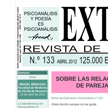
Sumario
Inicio
SOBRE LAS RELA
DE PAREJ
MIGUEL MENASSA
Facultad de Medicina
de Alcalá de Henares
13 de abril de 2011
Viene de Extensión Universitaria nº 132
La transferencia en
-Debo decirlo aunque no me guste.
psicoanálisis (I)