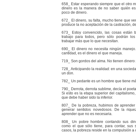
658_ Estar esperando siempre que el otro m
dinero es la manera de no saber quién es
poco de dinero.
672_ El dinero, su falta, mucho tiene que v
produce la no aceptación de la castración, de
673_ Estoy convencido, las cosas están 
trabajo para todos, pero sólo podrán l
trabajar más que lo que necesitan.
690_ El dinero no necesita ningún manejo.
cantidad, es el dinero el que maneja.
719_ Son gordos del alma. No tienen dinero 
728_ Anticipando la realidad: en una sociedad
un don.
782_ Un pedante es un hombre que tiene más
790_ Derrota, derrota sublime, decía el poet
Si esto es la etapa superior del capitalismo,
que debe haber sido la inferior.
807_ De la pobreza, hubimos de aprender
generar sentidos novedosos. De la riqu
aprender que no es necesaria.
808_ Un pobre hombre contando sus dine
como el que sólo tiene, para contar, sus 
casos, la pobreza reside en la compulsión a 