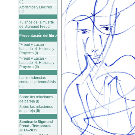
(II)
Aforismos y Decires
(III)
75 años de la muerte
de Sigmund Freud
Presentación del libro
"Freud y Lacan -
hablado- 4. Histeria y
Proyecto (I)
"Freud y Lacan -
hablado- 4. Histeria y
Proyecto (II)
Las resistencias
contra el psicoanálisis
(II)
Sobre las relaciones
de pareja (I)
Sobre las relaciones
de pareja (II)
Seminario Sigmund
Freud - Temporada
2014-2015