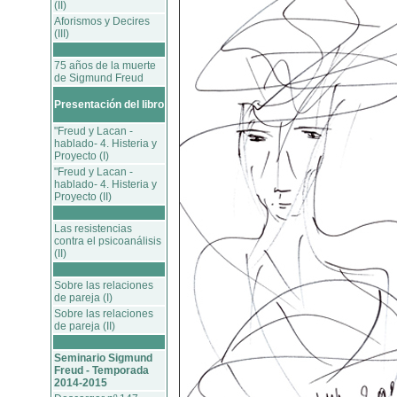
(II)
Aforismos y Decires
(III)
75 años de la muerte
de Sigmund Freud
Presentación del libro
"Freud y Lacan -
hablado- 4. Histeria y
Proyecto (I)
"Freud y Lacan -
hablado- 4. Histeria y
Proyecto (II)
Las resistencias
contra el psicoanálisis
(II)
Sobre las relaciones
de pareja (I)
Sobre las relaciones
de pareja (II)
Seminario Sigmund
Freud - Temporada
2014-2015