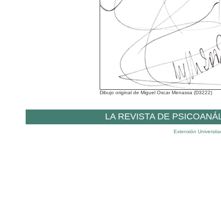
Dibujo original de Miguel Oscar Menassa (D3222)
LA REVISTA DE PSICOANÁ
Extensión Universita