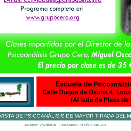
VISTA DE PSICOANÁLISIS DE MAYOR TIRADA DEL
Extensión Universitaria
::
Psicoanálisis y Poesía Grupo Cero