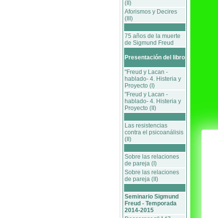
(II)
Aforismos y Decires
(III)
75 años de la muerte
de Sigmund Freud
Presentación del libro
"Freud y Lacan -
hablado- 4. Histeria y
Proyecto (I)
"Freud y Lacan -
hablado- 4. Histeria y
Proyecto (II)
Las resistencias
contra el psicoanálisis
(II)
Sobre las relaciones
de pareja (I)
Sobre las relaciones
de pareja (II)
Seminario Sigmund
Freud - Temporada
2014-2015