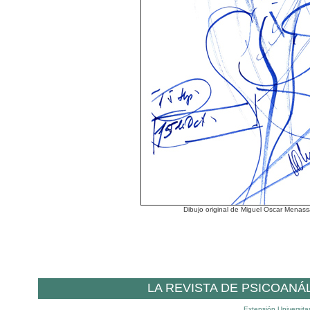
Dibujo original de Miguel Oscar Menas
LA REVISTA DE PSICOANÁ
Extensión Universita