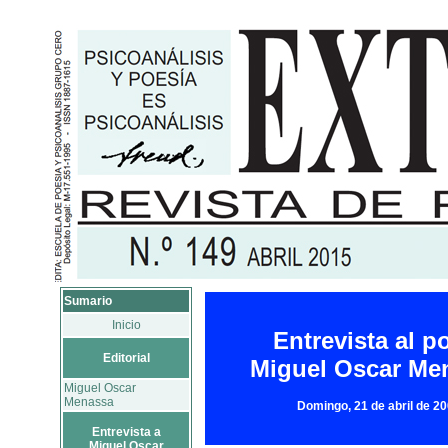
Sumario
Inicio
Entrevista al p
Editorial
Miguel Oscar Me
Miguel Oscar
Menassa
Domingo, 21 de abril de 2
Entrevista a
Miguel Oscar