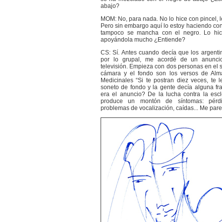
abajo?
MOM: No, para nada. No lo hice con pincel, l
Pero sin embargo aquí lo estoy haciendo con 
tampoco se mancha con el negro. Lo hic
apoyándola mucho ¿Entiende?
CS: Sí. Antes cuando decía que los argenti
por lo grupal, me acordé de un anunci
televisión. Empieza con dos personas en el 
cámara y el fondo son los versos de Alm
Medicinales “Si te postran diez veces, te l
soneto de fondo y la gente decía alguna f
era el anuncio? De la lucha contra la escl
produce un montón de síntomas: pérdid
problemas de vocalización, caídas... Me parec