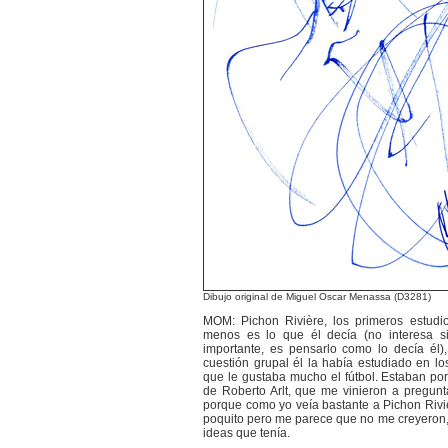
Dibujo original de Miguel Oscar Menassa (D3281)
MOM: Pichon Rivière, los primeros estudio
menos es lo que él decía (no interesa si
importante, es pensarlo como lo decía él)
cuestión grupal él la había estudiado en lo
que le gustaba mucho el fútbol. Estaban por
de Roberto Arlt, que me vinieron a pregunta
porque como yo veía bastante a Pichon Riviè
poquito pero me parece que no me creyeron, 
ideas que tenía.