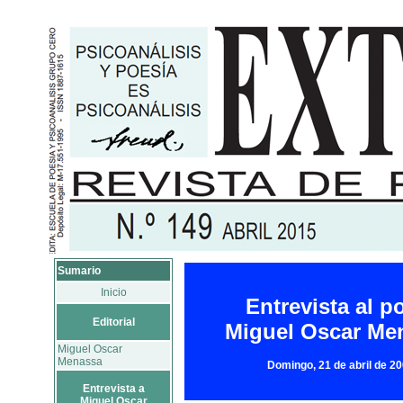
Sumario
Inicio
Entrevista al p
Editorial
Miguel Oscar Me
Miguel Oscar
Menassa
Domingo, 21 de abril de 2
Entrevista a
Miguel Oscar