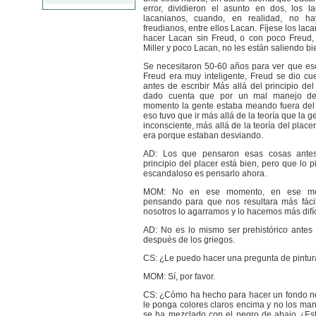
error, dividieron el asunto en dos, los l
lacanianos, cuando, en realidad, no ha
freudianos, entre ellos Lacan. Fíjese los lac
hacer Lacan sin Freud, o con poco Freud,
Miller y poco Lacan, no les están saliendo bi
Se necesitaron 50-60 años para ver que eso
Freud era muy inteligente, Freud se dio c
antes de escribir Más allá del principio del
dado cuenta que por un mal manejo de
momento la gente estaba meando fuera del 
eso tuvo que ir más allá de la teoría que la g
inconsciente, más allá de la teoría del placer
era porque estaban desviando.
AD: Los que pensaron esas cosas ante
principio del placer está bien, pero que lo
escandaloso es pensarlo ahora.
MOM: No en ese momento, en ese mo
pensando para que nos resultara más fácil
nosotros lo agarramos y lo hacemos más difíc
AD: No es lo mismo ser prehistórico antes
después de los griegos.
CS: ¿Le puedo hacer una pregunta de pintu
MOM: Sí, por favor.
CS: ¿Cómo ha hecho para hacer un fondo n
le ponga colores claros encima y no los man
se ha mezclado con el negro de abajo ¿Est