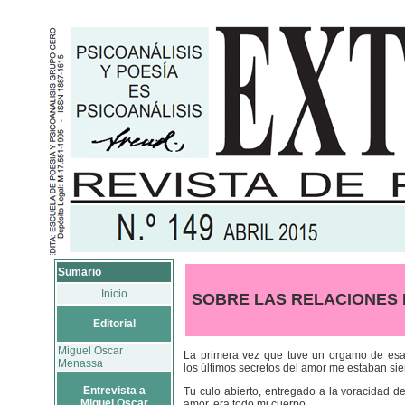
Sumario
Inicio
SOBRE LAS RELACIONES 
Editorial
Miguel Oscar
La primera vez que tuve un orgamo de esa
Menassa
los últimos secretos del amor me estaban si
Entrevista a
Tu culo abierto, entregado a la voracidad de
Miguel Oscar
amor, era todo mi cuerpo.