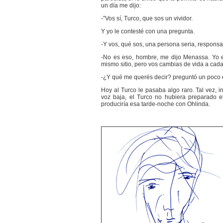
un día me dijo:
-”Vos sí, Turco, que sos un vividor.
Y yo le contesté con una pregunta.
-Y vos, qué sos, una persona seria, responsa
-No es eso, hombre, me dijo Menassa. Yo e
mismo sitio, pero vos cambias de vida a cada 
-¿Y qué me querés decir? preguntó un poco 
Hoy al Turco le pasaba algo raro. Tal vez, i
voz baja, el Turco no hubiera preparado e
produciría esa tarde-noche con Ohlinda.