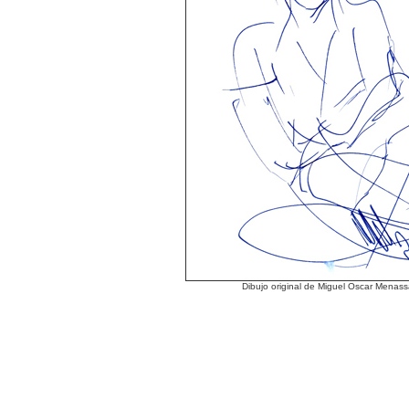
Dibujo original de Miguel Oscar Menas